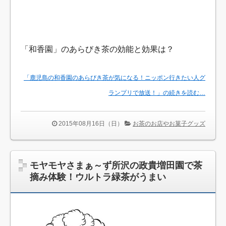
「和香園」のあらびき茶の効能と効果は？
「鹿児島の和香園のあらびき茶が気になる！ニッポン行きたい人グ
ランプリで放送！」の続きを読む…
2015年08月16日（日）
お茶のお店やお菓子グッズ
モヤモヤさまぁ～ず所沢の政貴増田園で茶
摘み体験！ウルトラ緑茶がうまい