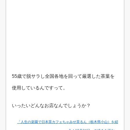
55歳で脱サラし全国各地を回って厳選した茶葉を
使用しているんですって。
いったいどんなお店なんでしょうか？
「人生の楽園で日本茶カフェちゃみせ茶るん（栃木県小山）を紹