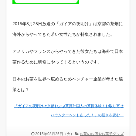
2015年8月25日放送の「ガイアの夜明け」は京都の茶畑に
海外からやってきた若い女性たちが特集されました。
アメリカやフランスからやってきた彼女たちは海外で日本
茶作るために研修にやってくるというのです。
日本のお茶を世界へ広めるためベンチャー企業が考えた秘
策とは？
「ガイアの夜明けは京都おぶぶ茶苑外国人の茶摘体験！お取り寄せ
バウムクーヘンもあった！」の続きを読む…
2015年08月25日（火）
お茶のお店やお菓子グッズ