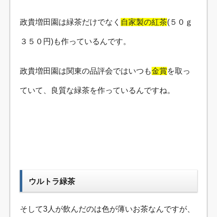
政貴増田園は緑茶だけでなく
自家製の紅茶
(５０ｇ
３５０円)も作っているんです。
政貴増田園は関東の品評会ではいつも
金賞
を取っ
ていて、良質な緑茶を作っているんですね。
ウルトラ緑茶
そして3人が飲んだのは色が薄いお茶なんですが、