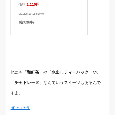
価格:
1,110円
(2015/8/10 16:53時点)
感想(0件)
他にも「
和紅茶
」や「
水出しティーバック
」や、
「
チャドレーヌ
」なんていうスイーツもあるんで
すよ。
HPはコチラ