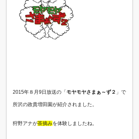
2015年８月9日放送の「
モヤモヤさまぁ～ず２
」で
所沢の政貴増田園が紹介されました。
狩野アナが
茶摘み
を体験しましたね。