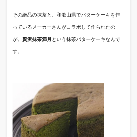
その絶品の抹茶と、和歌山県でバターケーキを作
っているメーカーさんがコラボして作られたの
が
、贅沢抹茶満月
という抹茶バターケーキなんで
す。