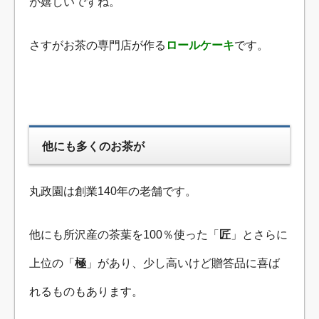
が嬉しいですね。
さすがお茶の専門店が作る
ロールケーキ
です。
他にも多くのお茶が
丸政園は創業140年の老舗です。
他にも所沢産の茶葉を100％使った「
匠
」とさらに
上位の「
極
」があり、少し高いけど贈答品に喜ば
れるものもあります。