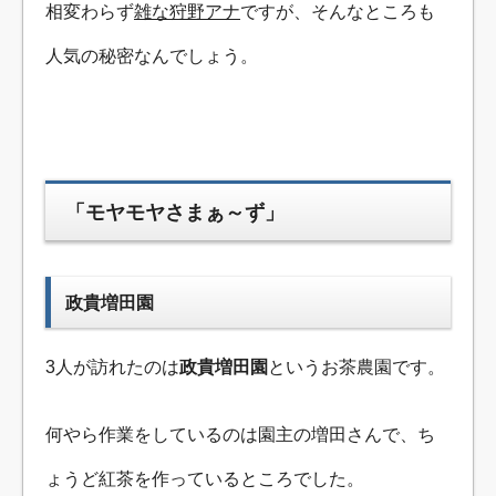
相変わらず
雑な狩野アナ
ですが、そんなところも
人気の秘密なんでしょう。
「モヤモヤさまぁ～ず」
政貴増田園
3人が訪れたのは
政貴増田園
というお茶農園です。
何やら作業をしているのは園主の増田さんで、ち
ょうど紅茶を作っているところでした。