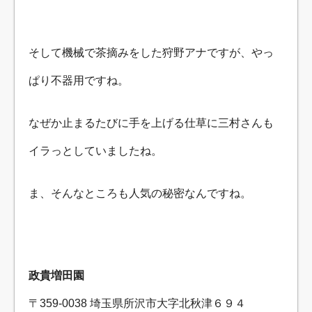
そして機械で茶摘みをした狩野アナですが、やっ
ぱり不器用ですね。
なぜか止まるたびに手を上げる仕草に三村さんも
イラっとしていましたね。
ま、そんなところも人気の秘密なんですね。
政貴増田園
〒359-0038 埼玉県所沢市大字北秋津６９４