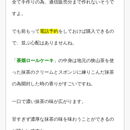
全て手作りの為、通信販売分まで作れないそうで
すよ。
でも前もって
電話予約
をしておけば購入できるの
で、並ぶ心配はありませんね。
「
茶畑ロールケーキ
」の中身は地元の狭山茶を使
った抹茶のクリームとスポンジに練りこんだ抹茶
の為開封した時の香りがすごいですね。
一口で濃い抹茶の味が広がります。
甘すぎず濃厚な抹茶の味を味わうことができるの