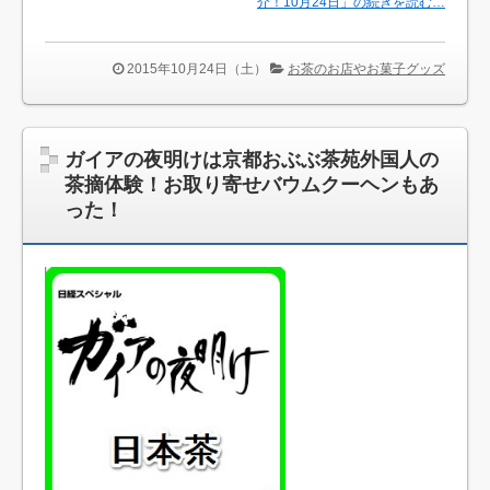
介！10月24日」の続きを読む…
2015年10月24日（土）
お茶のお店やお菓子グッズ
ガイアの夜明けは京都おぶぶ茶苑外国人の
茶摘体験！お取り寄せバウムクーヘンもあ
った！