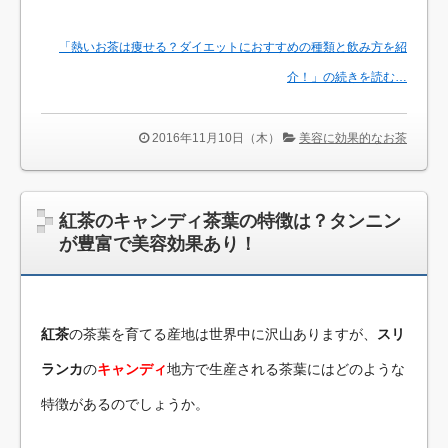
「熱いお茶は痩せる？ダイエットにおすすめの種類と飲み方を紹
介！」の続きを読む…
2016年11月10日（木）
美容に効果的なお茶
紅茶のキャンディ茶葉の特徴は？タンニン
が豊富で美容効果あり！
紅茶
の茶葉を育てる産地は世界中に沢山ありますが、
スリ
ランカ
の
キャンディ
地方で生産される茶葉にはどのような
特徴があるのでしょうか。