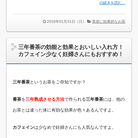
の続きを読む…
2016年01月31日（日）
美容に効果的なお茶
三年番茶の効能と効果とおいしい入れ方！
カフェイン少なく妊婦さんにもおすすめ！
三年番茶
というお茶をご存知ですか？
番茶
を
三年熟成させる方法
で作られる
三年番茶
には、他の
お茶とは違った体に有効な効果が色々あるんですよ。
カフェイン
は少なめで妊婦さんにも人気なんですよ。