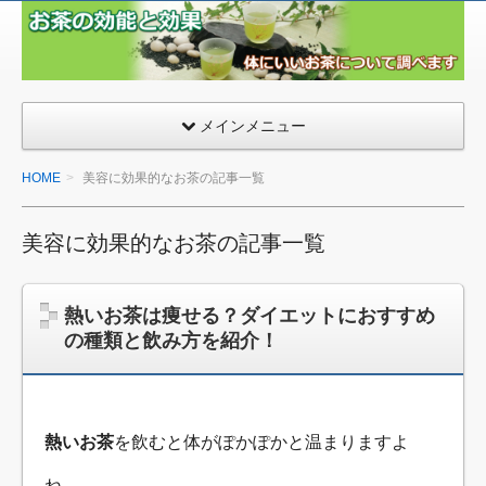
お茶
の効
能効
果.jp
メインメニュー
HOME
美容に効果的なお茶の記事一覧
美容に効果的なお茶の記事一覧
熱いお茶は痩せる？ダイエットにおすすめ
の種類と飲み方を紹介！
熱いお茶
を飲むと体がぽかぽかと温まりますよ
ね。