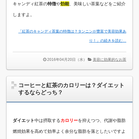
キャンディ紅茶の
特徴
や
効能
、美味しい茶葉などをご紹介
しますよ。
「紅茶のキャンディ茶葉の特徴は？タンニンが豊富で美容効果あ
り！」の続きを読む…
2016年04月20日（水）
美容に効果的なお茶
コーヒーと紅茶のカロリーは？ダイエット
するならどっち？
ダイエット
中は摂取する
カロリー
を抑えつつ、代謝や脂肪
燃焼効果を高めて効率よく余分な脂肪を落としたいですよ