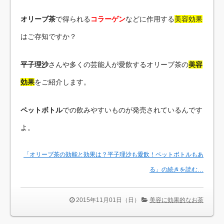
オリーブ茶
で得られる
コラーゲン
などに作用する
美容効果
はご存知ですか？
平子理沙
さんや多くの芸能人が愛飲するオリーブ茶の
美容
効果
をご紹介します。
ペットボトル
での飲みやすいものが発売されているんです
よ。
「オリーブ茶の効能と効果は？平子理沙も愛飲！ペットボトルもあ
る」の続きを読む…
2015年11月01日（日）
美容に効果的なお茶