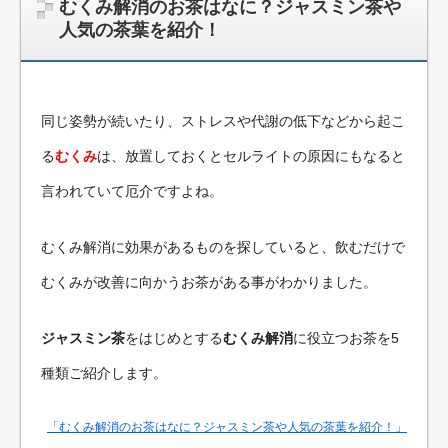
むくみ解消のお茶はなに？ジャスミン茶や
人気の茶葉を紹介！
同じ姿勢が続いたり、ストレスや代謝の低下などから起こ
る
むくみ
は、放置しておくとセルライトの原因にもなると
言われていて厄介ですよね。
むくみ解消に効果があるものを探していると、飲むだけで
むくみが改善に向かうお茶がある事がわかりました。
ジャスミン茶
をはじめとする
むくみ解消
に役立つお茶を5
種類ご紹介します。
「むくみ解消のお茶はなに？ジャスミン茶や人気の茶葉を紹介！」