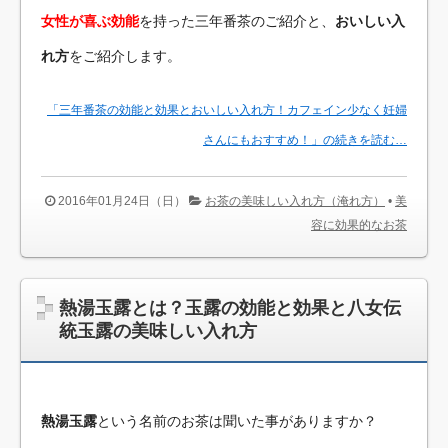
女性が喜ぶ効能
を持った三年番茶のご紹介と、
おいしい入
れ方
をご紹介します。
「三年番茶の効能と効果とおいしい入れ方！カフェイン少なく妊婦
さんにもおすすめ！」の続きを読む…
2016年01月24日（日）
お茶の美味しい入れ方（淹れ方）
•
美
容に効果的なお茶
熱湯玉露とは？玉露の効能と効果と八女伝
統玉露の美味しい入れ方
熱湯玉露
という名前のお茶は聞いた事がありますか？