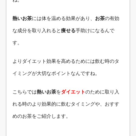
熱いお茶
には体を温める効果があり、
お茶
の有効
な成分を取り入れると
痩せる
手助けになるんで
す。
よりダイエット効果を高めるためには飲む時のタ
イミングが大切なポイントなんですね。
こちらでは
熱いお茶
を
ダイエット
のために取り入
れる時のより効果的に飲むタイミングや、おすす
めのお茶をご紹介します。