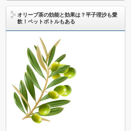
オリーブ茶の効能と効果は？平子理沙も愛
飲！ペットボトルもある