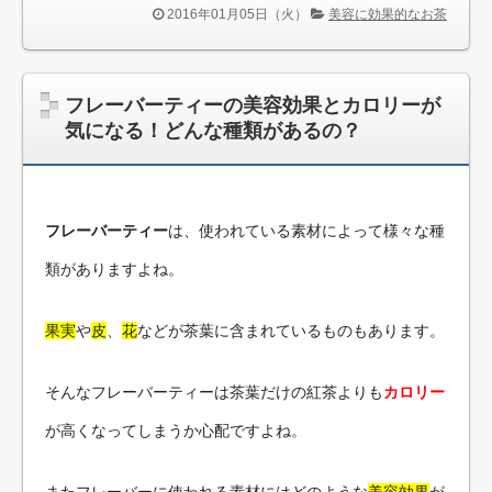
2016年01月05日（火）
美容に効果的なお茶
フレーバーティーの美容効果とカロリーが
気になる！どんな種類があるの？
フレーバーティー
は、使われている素材によって様々な種
類がありますよね。
果実
や
皮
、
花
などが茶葉に含まれているものもあります。
そんなフレーバーティーは茶葉だけの紅茶よりも
カロリー
が高くなってしまうか心配ですよね。
またフレーバーに使われる素材にはどのような
美容効果
が